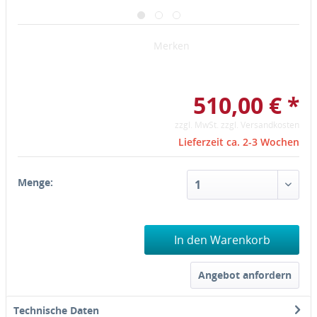
Merken
510,00 € *
zzgl. MwSt.
zzgl. Versandkosten
Lieferzeit ca. 2-3 Wochen
Menge:
In den Warenkorb
Angebot anfordern
Technische Daten