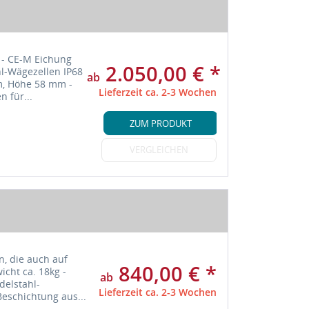
 - CE-M Eichung
2.050,00 € *
l-Wägezellen IP68
ab
m, Höhe 58 mm -
Lieferzeit ca. 2-3 Wochen
n für...
ZUM PRODUKT
VERGLEICHEN
n, die auch auf
840,00 € *
icht ca. 18kg -
ab
delstahl-
Lieferzeit ca. 2-3 Wochen
Beschichtung aus...