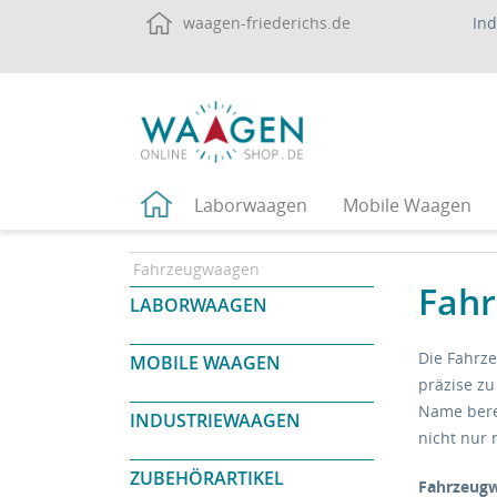
waagen-friederichs.de
In
Laborwaagen
Mobile Waagen
Fahrzeugwaagen
Fahr
LABORWAAGEN
Die Fahrze
MOBILE WAAGEN
präzise zu
Name berei
INDUSTRIEWAAGEN
nicht nur
ZUBEHÖRARTIKEL
Fahrzeugw