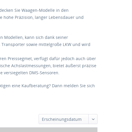
decken Sie Waagen-Modelle in den
ne hohe Präzision, langer Lebensdauer und
n Modellen, kann sich dank seiner
, Transporter sowie mittelgroße LKW und wird
ren Preissegmet, verfügt dafür jedoch auch über
ische Achslastmessungen, bietet äußerst präzise
ie versiegelten DMS-Sensoren.
tigen eine Kaufberatung? Dann melden Sie sich