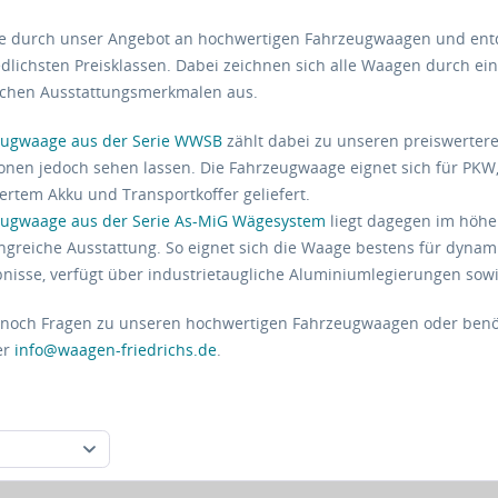
ie durch unser Angebot an hochwertigen Fahrzeugwaagen und ent
dlichsten Preisklassen. Dabei zeichnen sich alle Waagen durch ei
chen Ausstattungsmerkmalen aus.
eugwaage aus der Serie WWSB
zählt dabei zu unseren preiswertere
ionen jedoch sehen lassen. Die Fahrzeugwaage eignet sich für PKW
iertem Akku und Transportkoffer geliefert.
eugwaage aus der Serie As-MiG Wägesystem
liegt dagegen im höhe
greiche Ausstattung. So eignet sich die Waage bestens für dynam
nisse, verfügt über industrietaugliche Aluminiumlegierungen sow
 noch Fragen zu unseren hochwertigen Fahrzeugwaagen oder benö
er
info@waagen-friedrichs.de
.