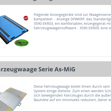
Folgende Anzeigegeräte sind zur Waagenser
kompatibel: - Anzeige DFWKRP, das Standardge
3590 EKR03, ein komfortables Anzeigegerät mi
Fahrzeugwaagensoftware - 3590 EKR09, eine vi
mit der auch...
rzeugwaage Serie As-MiG
Diese Fahrzeugwaage bietet Ihnen durch sei
System einige Vorteile. Zum einen werden S
sich bewegenden Fahrzeuges durch die auße
Bauhöhe auf ein minimales reduziert, daher eig