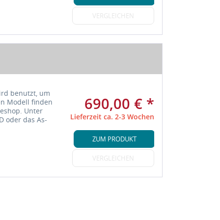
VERGLEICHEN
ird benutzt, um
690,00 € *
n Modell finden
neshop. Unter
Lieferzeit ca. 2-3 Wochen
 oder das As-
ZUM PRODUKT
VERGLEICHEN