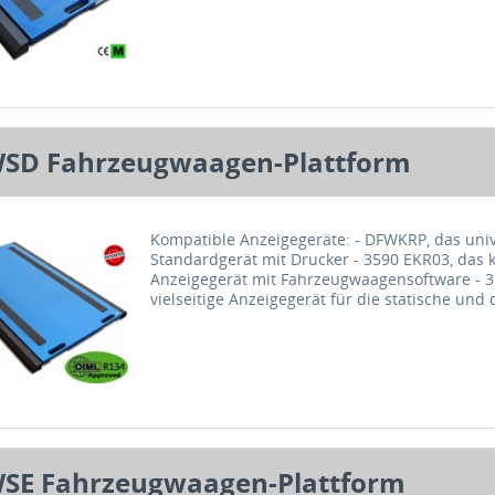
SD Fahrzeugwaagen-Plattform
Kompatible Anzeigegeräte: - DFWKRP, das univ
Standardgerät mit Drucker - 3590 EKR03, das 
Anzeigegerät mit Fahrzeugwaagensoftware - 3
vielseitige Anzeigegerät für die statische und
SE Fahrzeugwaagen-Plattform