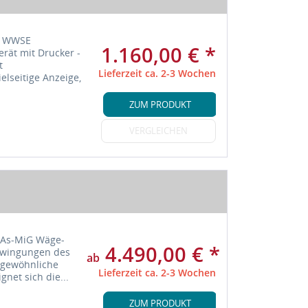
ie WWSE
1.160,00 € *
rät mit Drucker -
t
Lieferzeit ca. 2-3 Wochen
elseitige Anzeige,
ZUM PRODUKT
VERGLEICHEN
n As-MiG Wäge-
4.490,00 € *
chwingungen des
ab
rgewöhnliche
Lieferzeit ca. 2-3 Wochen
net sich die...
ZUM PRODUKT