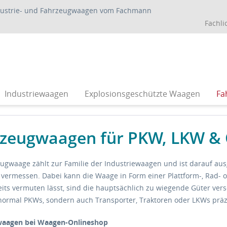
dustrie- und Fahrzeugwaagen vom Fachmann
Fachli
Industriewaagen
Explosionsgeschützte Waagen
Fa
zeugwaagen für PKW, LKW & 
ugwaage zählt zur Familie der Industriewaagen und ist darauf au
 vermessen. Dabei kann die Waage in Form einer Plattform-, Rad-
ts vermuten lässt, sind die hauptsächlich zu wiegende Güter ver
 normal PKWs, sondern auch Transporter, Traktoren oder LKWs pr
aagen bei Waagen-Onlineshop