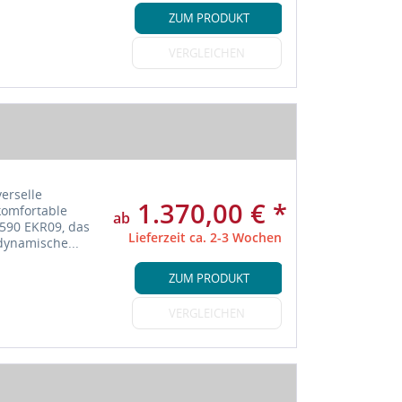
ZUM PRODUKT
VERGLEICHEN
erselle
1.370,00 € *
komfortable
ab
590 EKR09, das
Lieferzeit ca. 2-3 Wochen
 dynamische...
ZUM PRODUKT
VERGLEICHEN