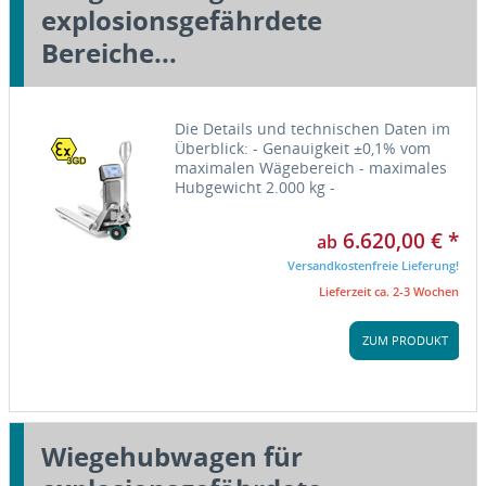
explosionsgefährdete
Bereiche...
Die Details und technischen Daten im
Überblick: - Genauigkeit ±0,1% vom
maximalen Wägebereich - maximales
Hubgewicht 2.000 kg -
Tandemlastrollen und Führungsräder
aus Polyurethan - Setup und
6.620,00 € *
ab
Kalibrierung über PC oder Tastatur...
Versandkostenfreie Lieferung!
Lieferzeit ca. 2-3 Wochen
ZUM PRODUKT
Wiegehubwagen für