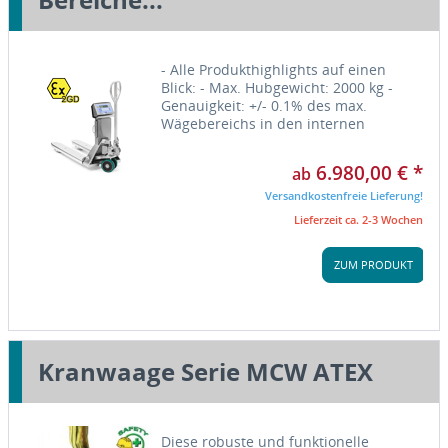
- Alle Produkthighlights auf einen
Blick: - Max. Hubgewicht: 2000 kg -
Genauigkeit: +/- 0.1% des max.
Wägebereichs in den internen
Versionen (ungeeicht) - Genauigkeit:
+/- 0.05% des max. Wägebereichs in
6.980,00 € *
ab
den "M" geeichten Versionen -...
Versandkostenfreie Lieferung!
Lieferzeit ca. 2-3 Wochen
ZUM PRODUKT
Kranwaage Serie MCW ATEX
Diese robuste und funktionelle