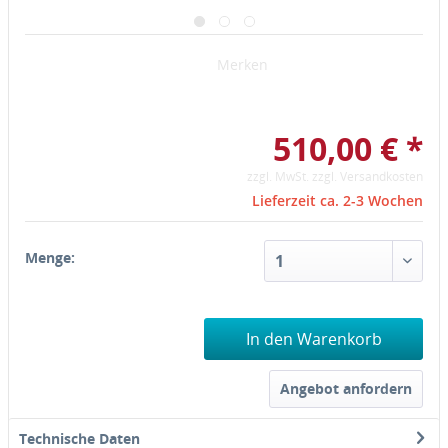
Merken
510,00 € *
zzgl. MwSt.
zzgl. Versandkosten
Lieferzeit ca. 2-3 Wochen
Menge:
In den Warenkorb
Angebot anfordern
Technische Daten