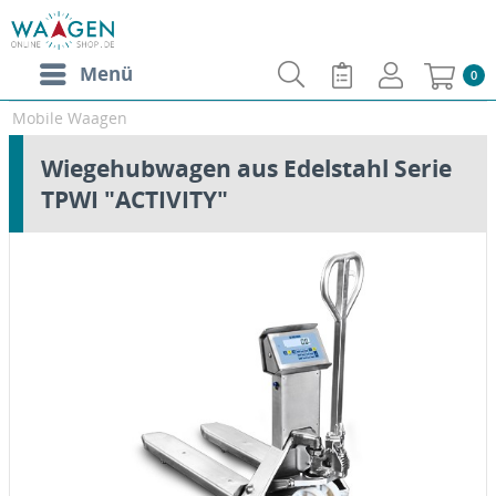
Menü
0
Mobile Waagen
Wiegehubwagen aus Edelstahl Serie
TPWI "ACTIVITY"