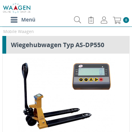
Menü
0
Mobile Waagen
Wiegehubwagen Typ AS-DP550