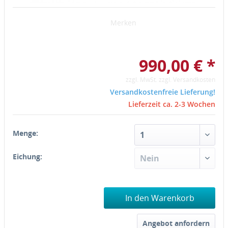
Merken
990,00 € *
zzgl. MwSt.
zzgl. Versandkosten
Versandkostenfreie Lieferung!
Lieferzeit ca. 2-3 Wochen
Menge:
Eichung:
In den Warenkorb
Angebot anfordern