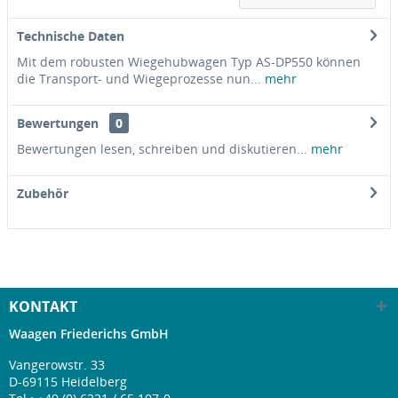
Technische Daten
Mit dem robusten Wiegehubwagen Typ AS-DP550 können
die Transport- und Wiegeprozesse nun...
mehr
Bewertungen
0
Bewertungen lesen, schreiben und diskutieren...
mehr
Zubehör
KONTAKT
Waagen Friederichs GmbH
Vangerowstr. 33
D-69115 Heidelberg