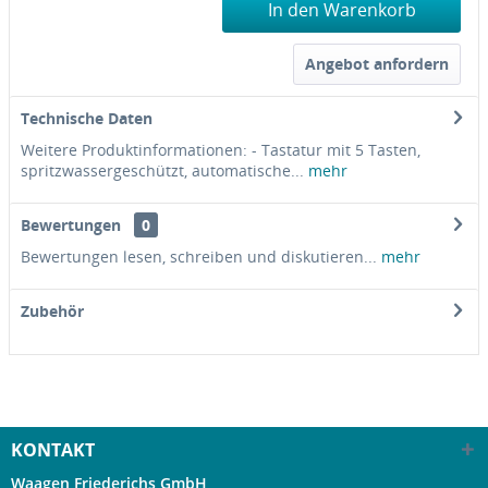
In den Warenkorb
Angebot anfordern
Technische Daten
Weitere Produktinformationen: - Tastatur mit 5 Tasten,
spritzwassergeschützt, automatische...
mehr
Bewertungen
0
Bewertungen lesen, schreiben und diskutieren...
mehr
Zubehör
KONTAKT
Waagen Friederichs GmbH