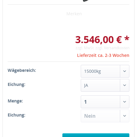
Merken
3.546,00 € *
zzgl. MwSt.
zzgl. Versandkosten
Lieferzeit ca. 2-3 Wochen
Wägebereich:
Eichung:
Menge:
Eichung: