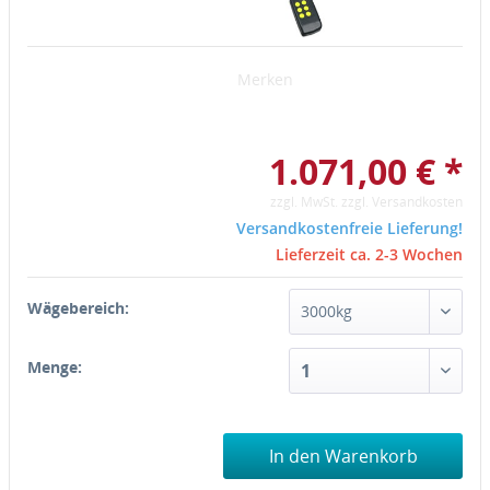
Merken
1.071,00 € *
zzgl. MwSt.
zzgl. Versandkosten
Versandkostenfreie Lieferung!
Lieferzeit ca. 2-3 Wochen
Wägebereich:
Menge:
In den Warenkorb