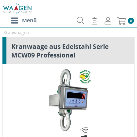
Menü
0
Kranwaagen
Kranwaage aus Edelstahl Serie
MCW09 Professional