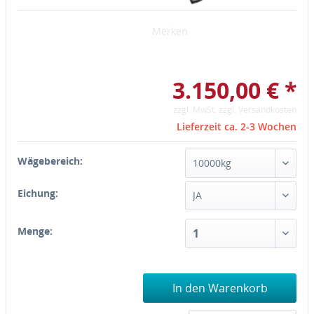
Merken
3.150,00 € *
zzgl. MwSt.
zzgl. Versandkosten
Lieferzeit ca. 2-3 Wochen
Wägebereich:
Eichung:
Menge:
In den Warenkorb