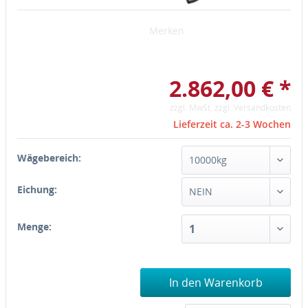
Merken
2.862,00 € *
zzgl. MwSt.
zzgl. Versandkosten
Lieferzeit ca. 2-3 Wochen
Wägebereich:
Eichung:
Menge:
In den Warenkorb