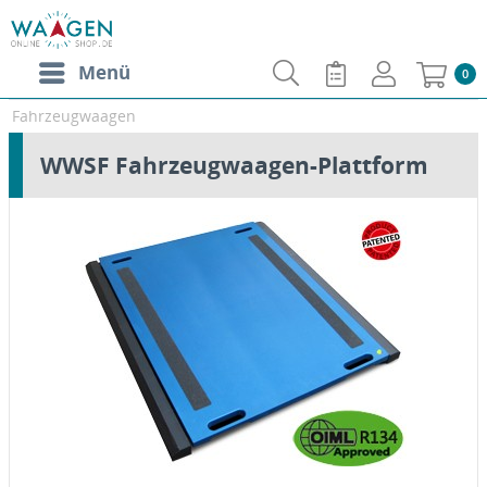
Menü
0
Fahrzeugwaagen
WWSF Fahrzeugwaagen-Plattform