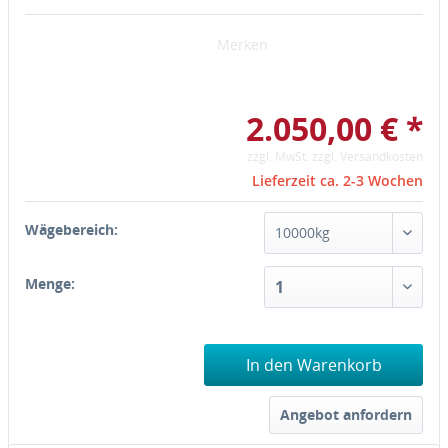
Merken
2.050,00 € *
zzgl. MwSt.
zzgl. Versandkosten
Lieferzeit ca. 2-3 Wochen
Wägebereich:
Menge:
In den Warenkorb
Angebot anfordern