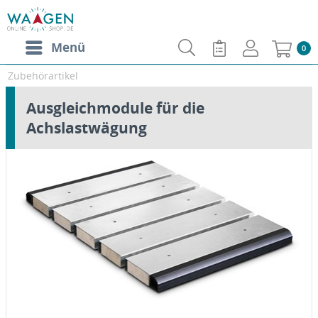
Menü
0
Zubehörartikel
Ausgleichmodule für die
Achslastwägung