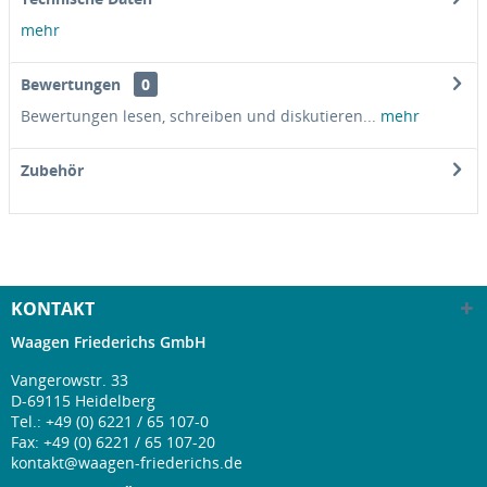
mehr
Bewertungen
0
Bewertungen lesen, schreiben und diskutieren...
mehr
Zubehör
KONTAKT
Waagen Friederichs GmbH
Vangerowstr. 33
D-69115 Heidelberg
Tel.:
+49 (0) 6221 / 65 107-0
Fax: +49 (0) 6221 / 65 107-20
kontakt@waagen-friederichs.de