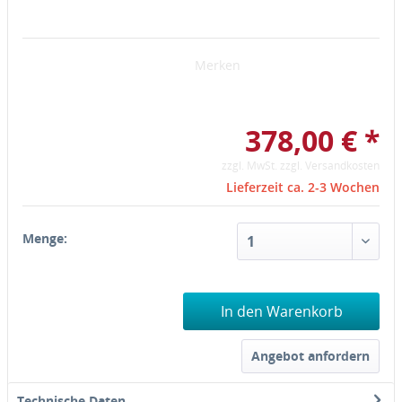
Merken
378,00 € *
zzgl. MwSt.
zzgl. Versandkosten
Lieferzeit ca. 2-3 Wochen
Menge:
In den Warenkorb
Angebot anfordern
Technische Daten