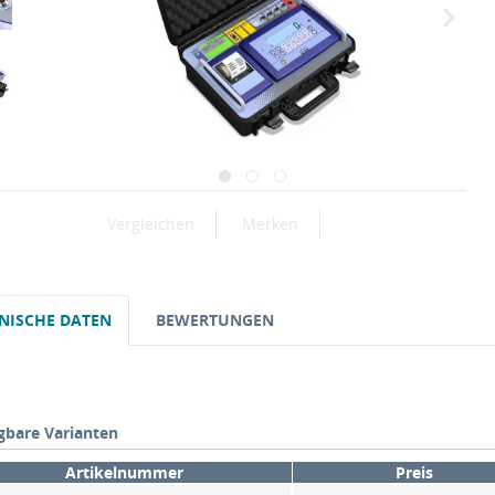
Vergleichen
Merken
NISCHE DATEN
BEWERTUNGEN
gbare Varianten
Artikelnummer
Preis