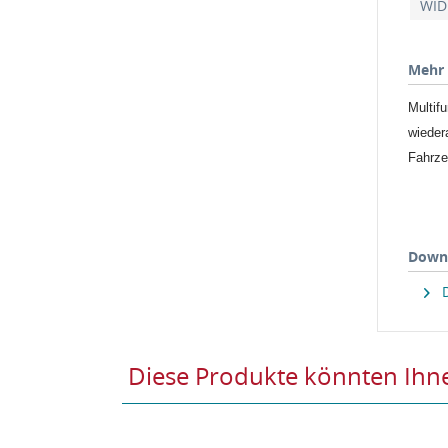
WID
Mehr 
Multif
wieder
Fahrz
Down
D
Diese Produkte könnten Ihne