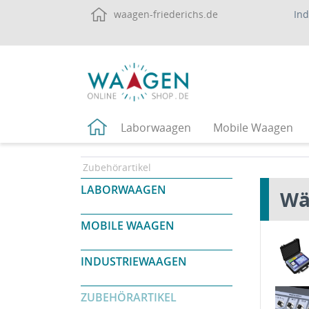
waagen-friederichs.de
In
Laborwaagen
Mobile Waagen
Zubehörartikel
LABORWAAGEN
Wä
MOBILE WAAGEN
INDUSTRIEWAAGEN
ZUBEHÖRARTIKEL