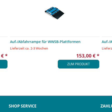
Auf-/Abfahrrampe für WWSB-Plattformen
Auf-/
Lieferzeit ca. 2-3 Wochen
Liefer
 € *
153,00 € *
ZUM PRODUKT
SHOP SERVICE
ZAHL