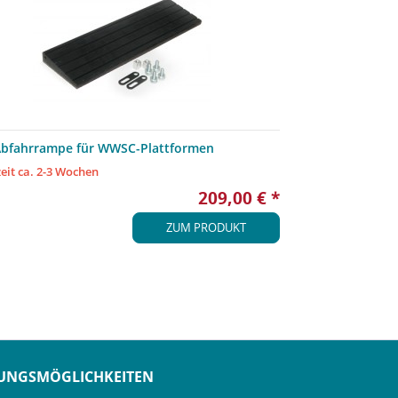
Abfahrrampe für WWSC-Plattformen
zeit ca. 2-3 Wochen
209,00 € *
ZUM PRODUKT
UNGSMÖGLICHKEITEN