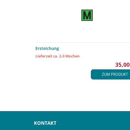
Ersteichung
Lieferzeit ca. 2-3 Wochen
35,00
ZUM PRODUKT
KONTAKT