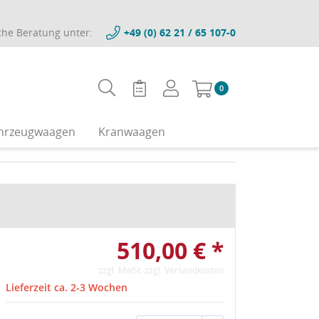
che Beratung unter:
+49 (0) 62 21 / 65 107-0
0
hrzeugwaagen
Kranwaagen
510,00 € *
zzgl. MwSt.
zzgl. Versandkosten
Lieferzeit ca. 2-3 Wochen