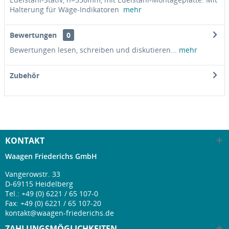
Halterung für Wäge-Indikatoren
mehr
Bewertungen
0
Bewertungen lesen, schreiben und diskutieren...
mehr
Zubehör
KONTAKT
Waagen Friederichs GmbH
Vangerowstr. 33
D-69115 Heidelberg
Tel.:
+49 (0) 6221 / 65 107-0
Fax: +49 (0) 6221 / 65 107-20
kontakt@waagen-friederichs.de
ZAHLUNGSMÖGLICHKEITEN