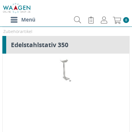
Menü
0
Zubehörartikel
Edelstahlstativ 350