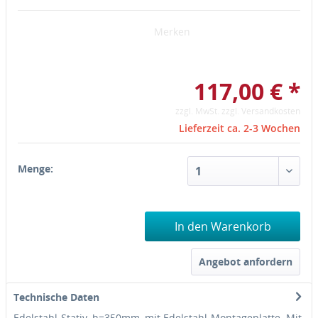
Merken
117,00 € *
zzgl. MwSt.
zzgl. Versandkosten
Lieferzeit ca. 2-3 Wochen
Menge:
In den Warenkorb
Angebot anfordern
Technische Daten
Edelstahl-Stativ, h=350mm, mit Edelstahl-Montageplatte. Mit