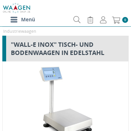
Menü
0
Industriewaagen
"WALL-E INOX" TISCH- UND
BODENWAAGEN IN EDELSTAHL