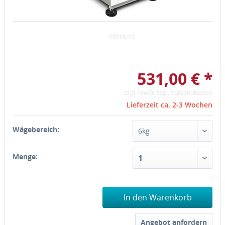
Merken
531,00 € *
zzgl. MwSt.
zzgl. Versandkosten
Lieferzeit ca. 2-3 Wochen
Wägebereich:
Menge:
In den Warenkorb
Angebot anfordern