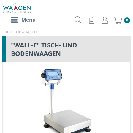
Menü
0
Industriewaagen
"WALL-E" TISCH- UND
BODENWAAGEN