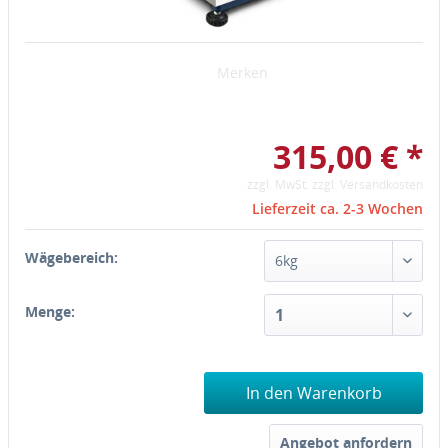
Merken
315,00 € *
zzgl. MwSt.
zzgl. Versandkosten
Lieferzeit ca. 2-3 Wochen
Wägebereich:
Menge:
In den Warenkorb
Angebot anfordern