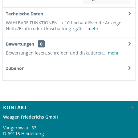
Technische Daten
WÄHLBARE FUNKTIONEN x 10 hochauflösende Anzeige
Netto/Brutto oder Umschaltung kg/lb...
mehr
Bewertungen
0
Bewertungen lesen, schreiben und diskutieren...
mehr
Zubehör
KONTAKT
Waagen Friederichs GmbH
Vangerowstr. 33
D-69115 Heidelberg