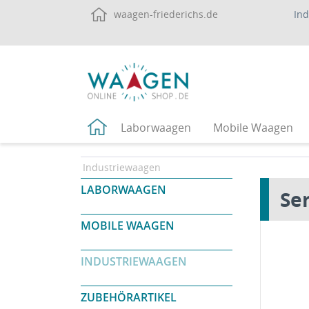
waagen-friederichs.de
In
Laborwaagen
Mobile Waagen
Industriewaagen
LABORWAAGEN
Se
MOBILE WAAGEN
INDUSTRIEWAAGEN
ZUBEHÖRARTIKEL