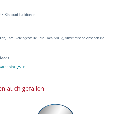
E Standard-Funktionen:
ellen, Tara, voreingestellte Tara, Tara-Abzug, Automatische Abschaltung
loads
atenblatt_WLB
n auch gefallen