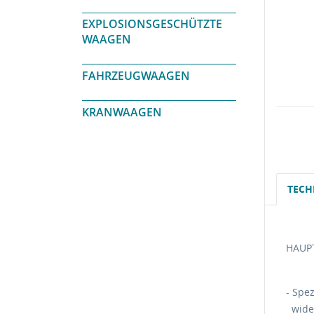
EXPLOSIONSGESCHÜTZTE
WAAGEN
FAHRZEUGWAAGEN
KRANWAAGEN
TECH
HAUP
- Spez
wider