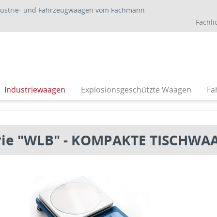
dustrie- und Fahrzeugwaagen vom Fachmann
Fachli
Industriewaagen
Explosionsgeschützte Waagen
Fa
rie "WLB" - KOMPAKTE TISCHWA