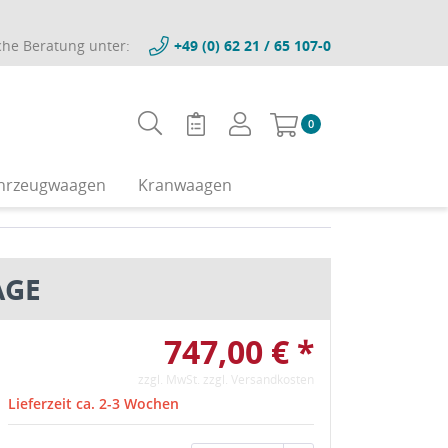
che Beratung unter:
+49 (0) 62 21 / 65 107-0
0
hrzeugwaagen
Kranwaagen
AGE
747,00 € *
zzgl. MwSt.
zzgl. Versandkosten
Lieferzeit ca. 2-3 Wochen