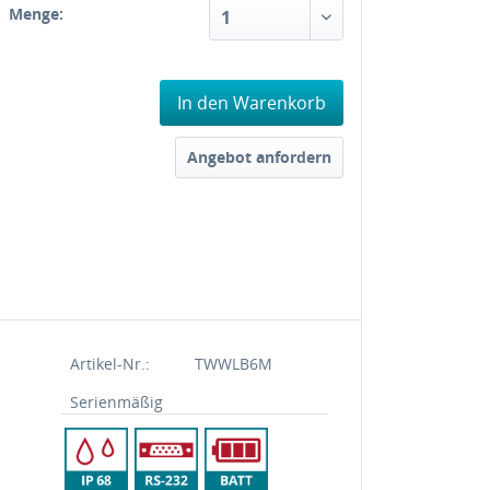
Menge:
In den Warenkorb
Angebot anfordern
Artikel-Nr.:
TWWLB6M
Serienmäßig