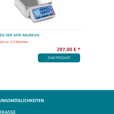
EN DER APM BAUREIHE
zeit ca. 2-3 Wochen
297,00 € *
ZUM PRODUKT
UNGSMÖGLICHKEITEN