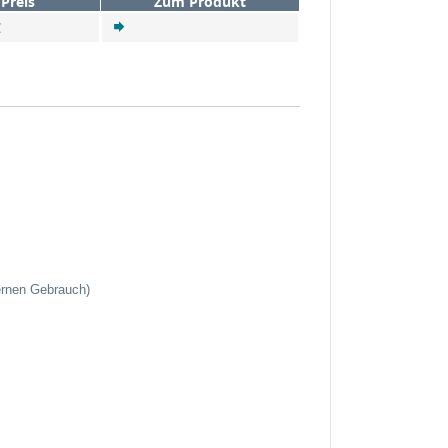
Preis
Zum Produkt
€
ernen Gebrauch)