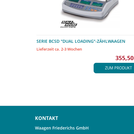
SERIE BCSD "DUAL LOADING"-ZÄHLWAAGEN
Lieferzeit ca. 2-3 Wochen
355,50
ZUM PRODUKT
KONTAKT
Waagen Friederichs GmbH