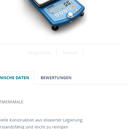
Vergleichen
Merken
NISCHE DATEN
BEWERTUNGEN
TMERKMALE:
ielle Konstruktion aus eloxierter Legierung,
standsfähig und leicht zu reinigen