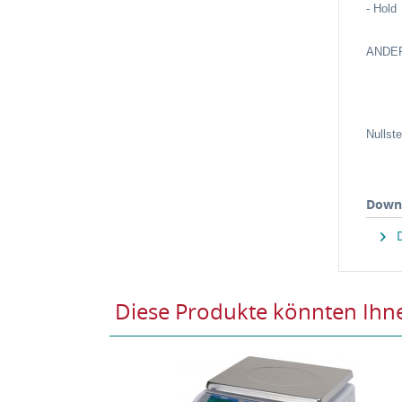
- Hold
ANDER
Nullst
Down
D
Diese Produkte könnten Ihne