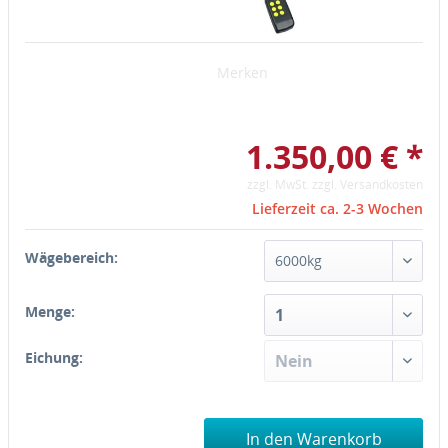
Merken
1.350,00 € *
zzgl. MwSt.
zzgl. Versandkosten
Lieferzeit ca. 2-3 Wochen
Wägebereich:
Menge:
Eichung:
In den Warenkorb