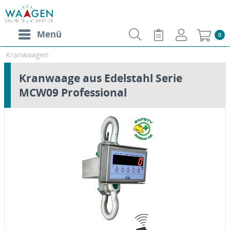
Menü
0
Kranwaagen
Kranwaage aus Edelstahl Serie
MCW09 Professional