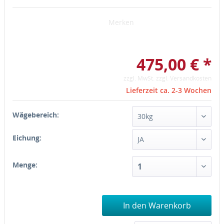
Merken
475,00 € *
zzgl. MwSt.
zzgl. Versandkosten
Lieferzeit ca. 2-3 Wochen
Wägebereich:
Eichung:
Menge:
In den Warenkorb