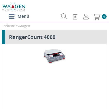
Menü
0
Industriewaagen
RangerCount 4000